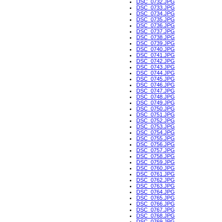
DSC_0732.JPG
DSC_0733.JPG
DSC_0734.JPG
DSC_0735.JPG
DSC_0736.JPG
DSC_0737.JPG
DSC_0738.JPG
DSC_0739.JPG
DSC_0740.JPG
DSC_0741.JPG
DSC_0742.JPG
DSC_0743.JPG
DSC_0744.JPG
DSC_0745.JPG
DSC_0746.JPG
DSC_0747.JPG
DSC_0748.JPG
DSC_0749.JPG
DSC_0750.JPG
DSC_0751.JPG
DSC_0752.JPG
DSC_0753.JPG
DSC_0754.JPG
DSC_0755.JPG
DSC_0756.JPG
DSC_0757.JPG
DSC_0758.JPG
DSC_0759.JPG
DSC_0760.JPG
DSC_0761.JPG
DSC_0762.JPG
DSC_0763.JPG
DSC_0764.JPG
DSC_0765.JPG
DSC_0766.JPG
DSC_0767.JPG
DSC_0768.JPG
DSC_0769.JPG