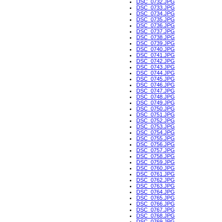
DSC_0732.JPG
DSC_0733.JPG
DSC_0734.JPG
DSC_0735.JPG
DSC_0736.JPG
DSC_0737.JPG
DSC_0738.JPG
DSC_0739.JPG
DSC_0740.JPG
DSC_0741.JPG
DSC_0742.JPG
DSC_0743.JPG
DSC_0744.JPG
DSC_0745.JPG
DSC_0746.JPG
DSC_0747.JPG
DSC_0748.JPG
DSC_0749.JPG
DSC_0750.JPG
DSC_0751.JPG
DSC_0752.JPG
DSC_0753.JPG
DSC_0754.JPG
DSC_0755.JPG
DSC_0756.JPG
DSC_0757.JPG
DSC_0758.JPG
DSC_0759.JPG
DSC_0760.JPG
DSC_0761.JPG
DSC_0762.JPG
DSC_0763.JPG
DSC_0764.JPG
DSC_0765.JPG
DSC_0766.JPG
DSC_0767.JPG
DSC_0768.JPG
DSC_0769.JPG