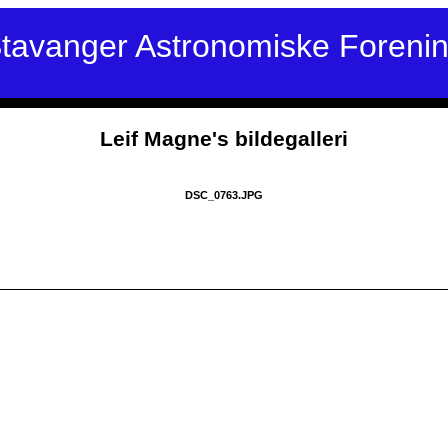
tavanger Astronomiske Foreni
Leif Magne's bildegalleri
DSC_0763.JPG