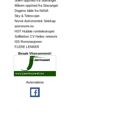
Solen opp/ned fra Stavanger
Månen opp/ned fra Stavanger
Dagens bilde fra NASA
Sky & Telescope
Norsk Astronomisk Selskap
astronomi.no
HST Hubble romteleskopet
Solflekker CV Helios network
ISS Romstasjonen
FLERE LENKER
Besøk Vitensenteret!
Asteroidene